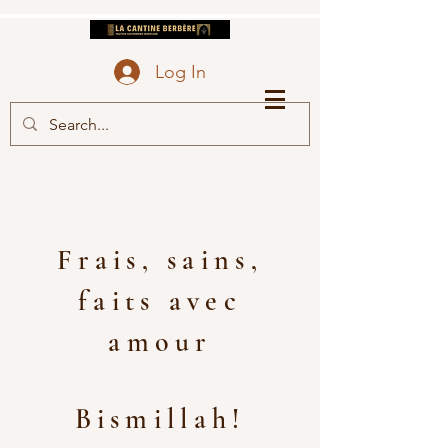
la cantine berbère
Senlis
Log In
Frais, sains,
faits avec
amour
Bismillah!