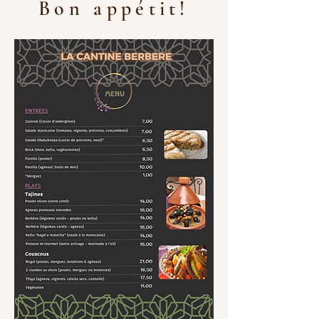
Bon appétit!