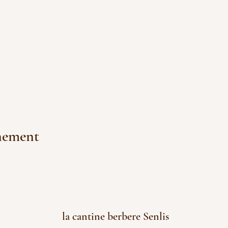
énement
la cantine berbere Senlis