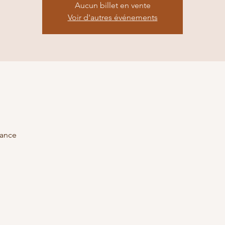
Aucun billet en vente
Voir d'autres événements
rance