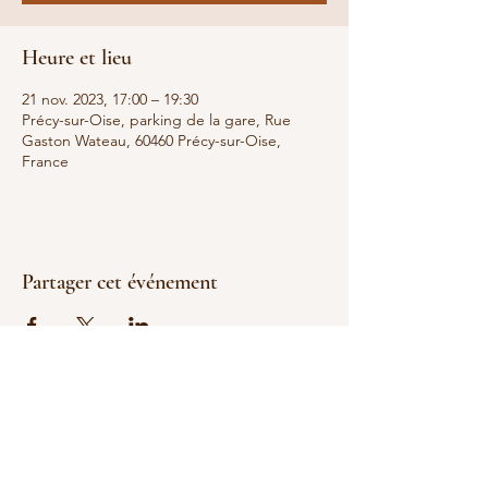
Heure et lieu
21 nov. 2023, 17:00 – 19:30
Précy-sur-Oise, parking de la gare, Rue
Gaston Wateau, 60460 Précy-sur-Oise,
France
Partager cet événement
la cantine berbere Senlis